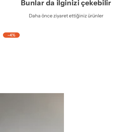
Bunlar da ilginizi çekebilir
Daha önce ziyaret ettiğiniz ürünler
-4%