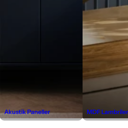
Akustik Paneller
MDF Lambrile