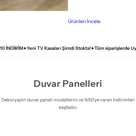
tasarlayın.
Ürünleri İncele
V Kasaları Şimdi Stokta!
Tüm siparişlerde Uygulama Kılavuzu h
Duvar Panelleri
Dekoryap'ın duvar paneli modellerini ve %50'ye varan İndirimleri
keşfedin.