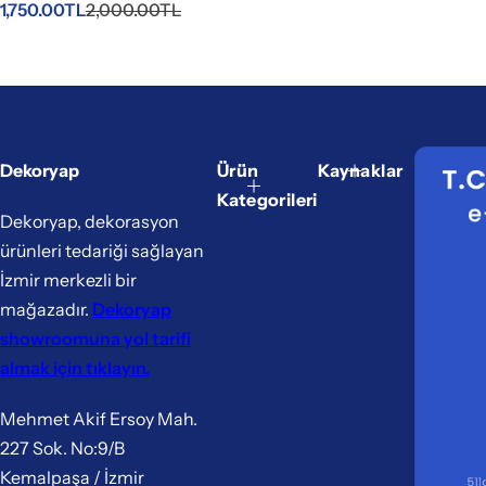
S
N
1,750.00TL
2,000.00TL
a
o
t
r
ı
m
ş
a
f
l
i
f
y
i
Dekoryap
Ürün
Kaynaklar
a
y
Kategorileri
t
a
Dekoryap, dekorasyon
ı
t
ürünleri tedariği sağlayan
İzmir merkezli bir
mağazadır.
Dekoryap
showroomuna yol tarifi
almak için tıklayın.
Mehmet Akif Ersoy Mah.
227 Sok. No:9/B
Kemalpaşa / İzmir