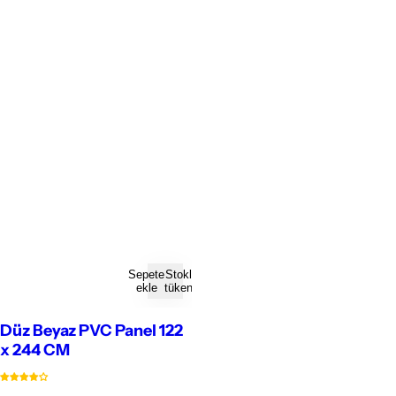
Sepete
Stoklar
ekle
tükendi
Düz Beyaz PVC Panel 122
x 244 CM